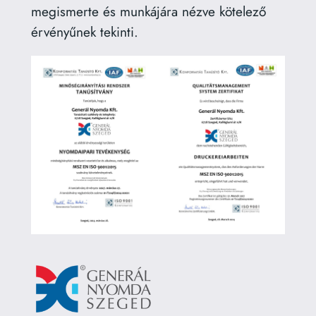
megismerte és munkájára nézve kötelező
érvényűnek tekinti.