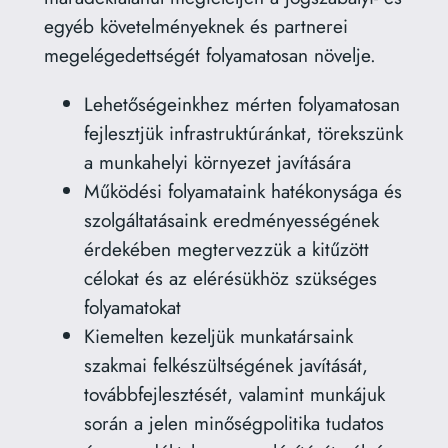
egyéb követelményeknek és partnerei
megelégedettségét folyamatosan növelje.
Lehetőségeinkhez mérten folyamatosan
fejlesztjük infrastruktúránkat, törekszünk
a munkahelyi környezet javítására
Működési folyamataink hatékonysága és
szolgáltatásaink eredményességének
érdekében megtervezzük a kitűzött
célokat és az elérésükhöz szükséges
folyamatokat
Kiemelten kezeljük munkatársaink
szakmai felkészültségének javítását,
továbbfejlesztését, valamint munkájuk
során a jelen minőségpolitika tudatos