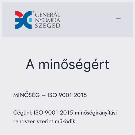
Ugrás
a
tartalomhoz
A minőségért
MINŐSÉG – ISO 9001:2015
Cégünk ISO 9001:2015 minőségirányítási
rendszer szerint működik.