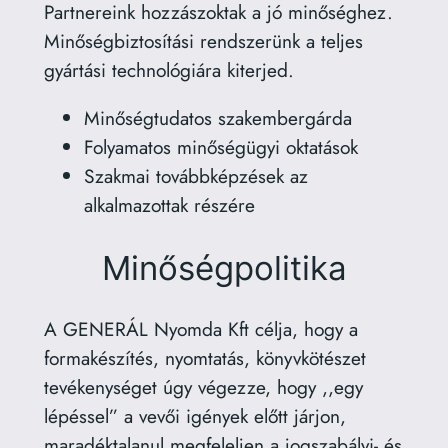
Partnereink hozzászoktak a jó minőséghez.
Minőségbiztosítási rendszerünk a teljes
gyártási technológiára kiterjed.
Minőségtudatos szakembergárda
Folyamatos minőségügyi oktatások
Szakmai továbbképzések az
alkalmazottak részére
Minőségpolitika
A GENERÁL Nyomda Kft célja, hogy a
formakészítés, nyomtatás, könyvkötészet
tevékenységet úgy végezze, hogy ,,egy
lépéssel” a vevői igények előtt járjon,
maradéktalanul megfeleljen a jogszabályi- és