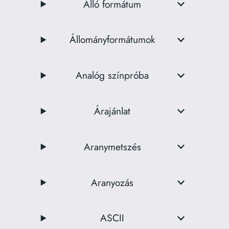
Álló formátum
Állományformátumok
Analóg színpróba
Árajánlat
Aranymetszés
Aranyozás
ASCII