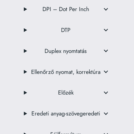
DPI – Dot Per Inch
DTP
Duplex nyomtatás
Ellenőrző nyomat, korrektúra
Előzék
Eredeti anyag-szövegeredeti