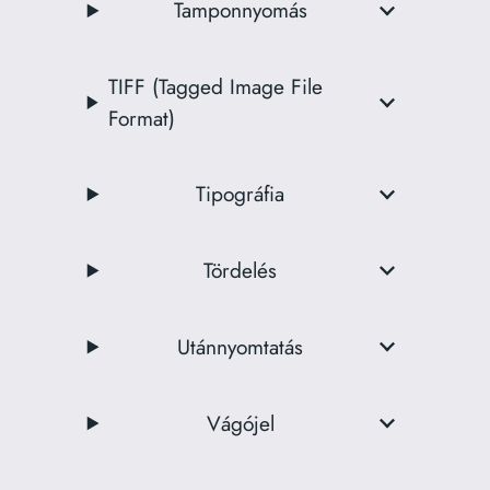
Tamponnyomás
TIFF (Tagged Image File
Format)
Tipográfia
Tördelés
Utánnyomtatás
Vágójel