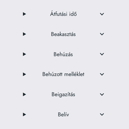
Átfutási idő
Beakasztás
Behúzás
Behúzott melléklet
Beigazítás
Belív