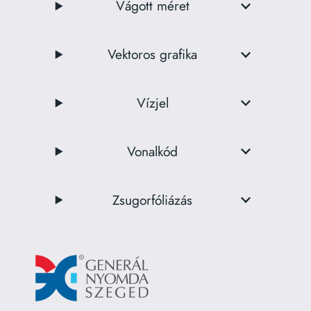
Vágott méret
Vektoros grafika
Vízjel
Vonalkód
Zsugorfóliázás