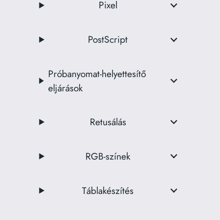
Pixel
PostScript
Próbanyomat-helyettesítő
eljárások
Retusálás
RGB-színek
Táblakészítés