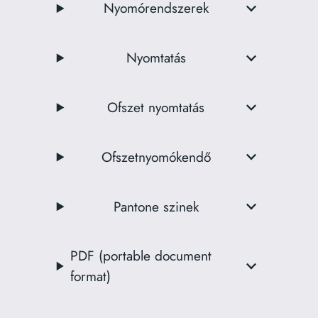
Nyomórendszerek
Nyomtatás
Ofszet nyomtatás
Ofszetnyomókendő
Pantone szinek
PDF (portable document
format)