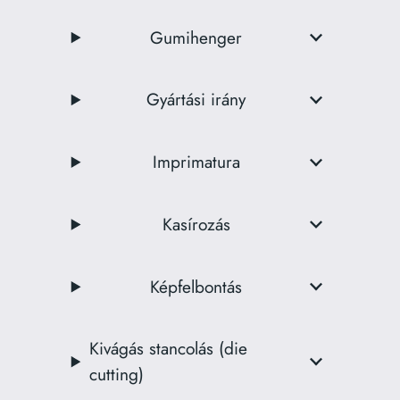
Gumihenger
Gyártási irány
Imprimatura
Kasírozás
Képfelbontás
Kivágás stancolás (die
cutting)