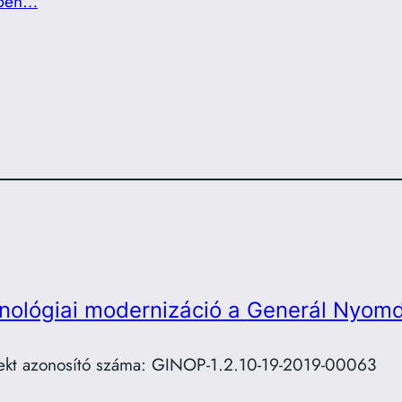
ben…
nológiai modernizáció a Generál Nyomd
ekt azonosító száma: GINOP-1.2.10-19-2019-00063