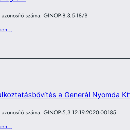
t azonosító száma: GINOP-8.3.5-18/B
ben…
alkoztatásbővítés a Generál Nyomda Ktf
t azonosító száma: GINOP-5.3.12-19-2020-00185
ben…