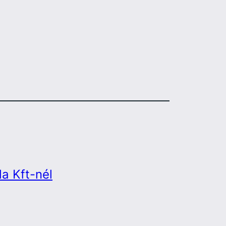
a Kft-nél