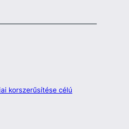
ai korszerűsítése célú