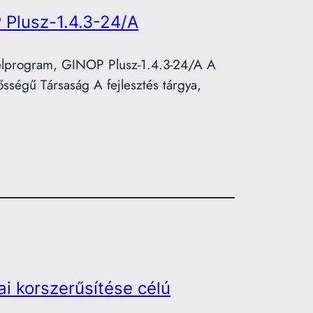
 Plusz-1.4.3-24/A
telprogram, GINOP Plusz-1.4.3-24/A A
sségű Társaság A fejlesztés tárgya,
ai korszerűsítése célú