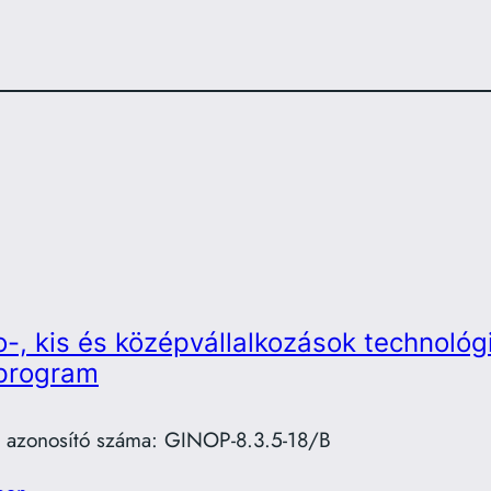
o-, kis és középvállalkozások technológi
lprogram
t azonosító száma: GINOP-8.3.5-18/B