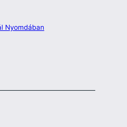
rál Nyomdában