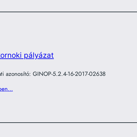
ornoki pályázat
ati azonosító: GINOP-5.2.4-16-2017-02638
ben…