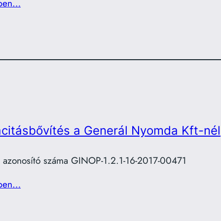
ben…
citásbővítés a Generál Nyomda Kft-nél
t azonosító száma GINOP-1.2.1-16-2017-00471
ben…