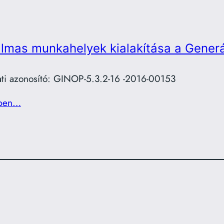
lmas munkahelyek kialakítása a Gene
ati azonosító: GINOP-5.3.2-16 -2016-00153
ben…