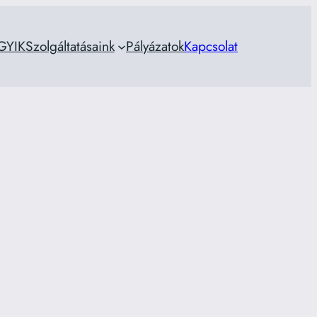
GYIK
Szolgáltatásaink
Pályázatok
Kapcsolat