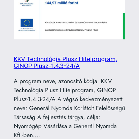
KKV Technológia Plusz Hitelprogram,
GINOP Plusz-1.4.3-24/A
A program neve, azonosító kódja: KKV
Technológia Plusz Hitelprogram, GINOP
Plusz-1.4.3-24/A A végső kedvezményezett
neve: Generál Nyomda Korlátolt Felelősségű
Társaság A fejlesztés tárgya, célja:
Nyomógép Vásárlása a Generál Nyomda
Kft.-ben.…