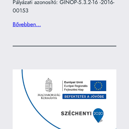
Pályázati azonosító: GINOP-5.3.2-16 -2016-
00153
Bővebben…