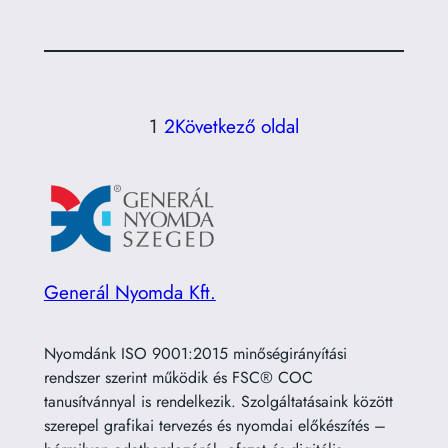
1
2
Következő oldal
Generál Nyomda Kft.
Nyomdánk ISO 9001:2015 minőségirányítási
rendszer szerint működik és FSC® COC
tanusítvánnyal is rendelkezik. Szolgáltatásaink között
szerepel grafikai tervezés és nyomdai előkészítés –