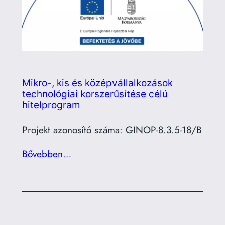
Mikro-, kis és középvállalkozások
technológiai korszerűsítése célú
hitelprogram
Projekt azonosító száma: GINOP-8.3.5-18/B
Bővebben…