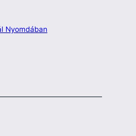
rál Nyomdában