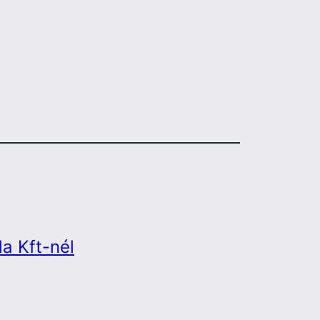
a Kft-nél