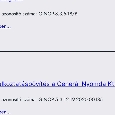
t azonosító száma: GINOP-8.3.5-18/B
ben…
alkoztatásbővítés a Generál Nyomda Ktf
t azonosító száma: GINOP-5.3.12-19-2020-00185
ben…