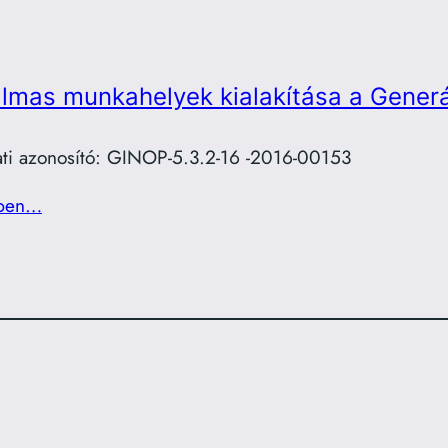
lmas munkahelyek kialakítása a Gene
ati azonosító: GINOP-5.3.2-16 -2016-00153
ben…