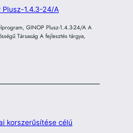
 Plusz-1.4.3-24/A
telprogram, GINOP Plusz-1.4.3-24/A A
sségű Társaság A fejlesztés tárgya,
ai korszerűsítése célú