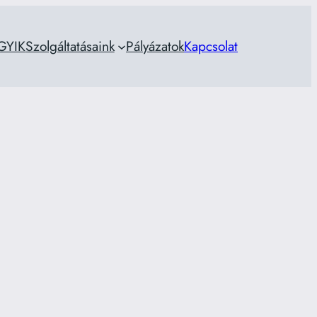
GYIK
Szolgáltatásaink
Pályázatok
Kapcsolat