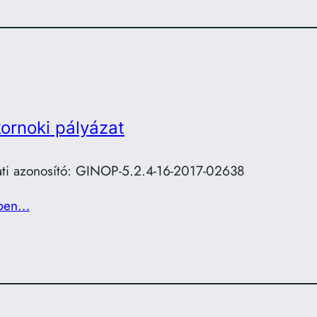
ornoki pályázat
ati azonosító: GINOP-5.2.4-16-2017-02638
ben…