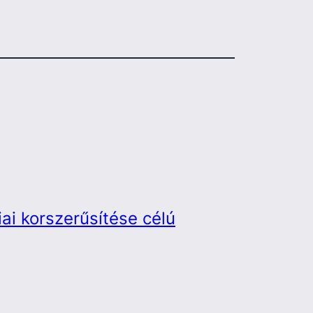
ai korszerűsítése célú