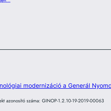
ben…
nológiai modernizáció a Generál Nyomd
ekt azonosító száma: GINOP-1.2.10-19-2019-00063