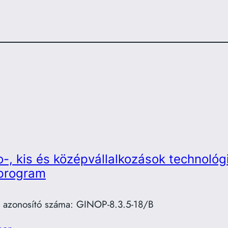
o-, kis és középvállalkozások technológi
lprogram
t azonosító száma: GINOP-8.3.5-18/B