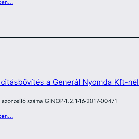
ben…
citásbővítés a Generál Nyomda Kft-nél
t azonosító száma GINOP-1.2.1-16-2017-00471
ben…