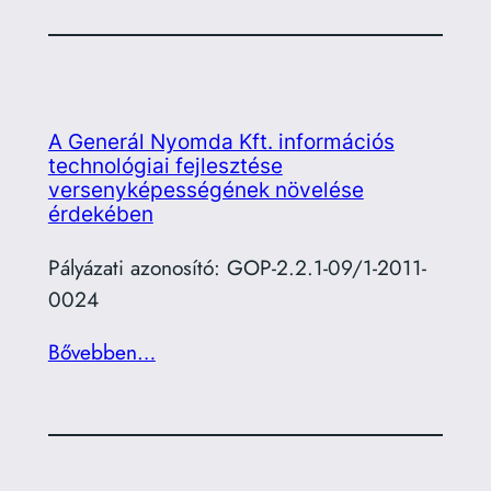
A Generál Nyomda Kft. információs
technológiai fejlesztése
versenyképességének növelése
érdekében
Pályázati azonosító: GOP-2.2.1-09/1-2011-
0024
Bővebben…