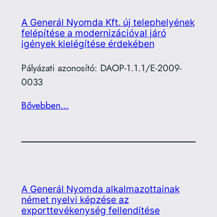
A Generál Nyomda Kft. új telephelyének
felépítése a modernizációval járó
igények kielégítése érdekében
Pályázati azonosító: DAOP-1.1.1/E-2009-
0033
Bővebben…
A Generál Nyomda alkalmazottainak
német nyelvi képzése az
exporttevékenység fellendítése