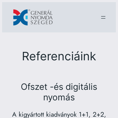
Ugrás
a
tartalomhoz
Referenciáink
Ofszet -és digitális
nyomás
A kigyártott kiadványok 1+1, 2+2,