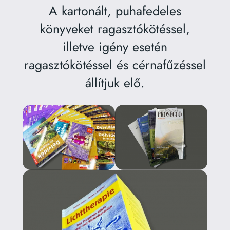
A kartonált, puhafedeles
könyveket ragasztókötéssel,
illetve igény esetén
ragasztókötéssel és cérnafűzéssel
állítjuk elő.