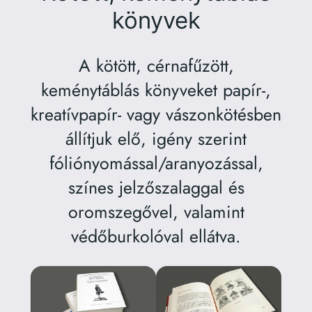
könyvek
A kötött, cérnafűzött,
keménytáblás könyveket papír-,
kreatívpapír- vagy vászonkötésben
állítjuk elő, igény szerint
fóliónyomással/aranyozással,
színes jelzőszalaggal és
oromszegővel, valamint
védőburkolóval ellátva.