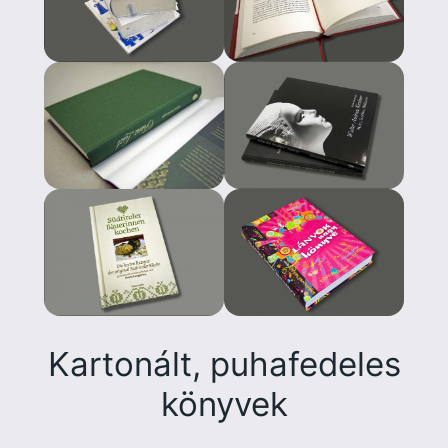
Kartonált, puhafedeles
könyvek