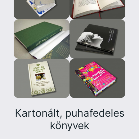
Kartonált, puhafedeles
könyvek