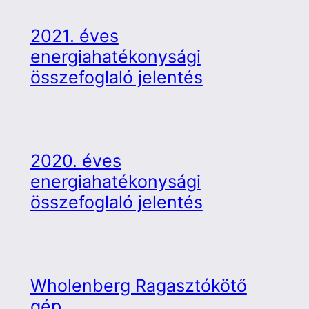
2021. éves
energiahatékonysági
összefoglaló jelentés
2020. éves
energiahatékonysági
összefoglaló jelentés
Wholenberg Ragasztókötő
gép