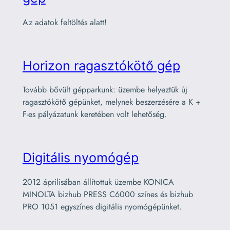
Az adatok feltöltés alatt!
Horizon ragasztókötő gép
Tovább bővült gépparkunk: üzembe helyeztük új
ragasztókötő gépünket, melynek beszerzésére a K +
F-es pályázatunk keretében volt lehetőség.
Digitális nyomógép
2012 áprilisában állítottuk üzembe KONICA
MINOLTA bizhub PRESS C6000 színes és bizhub
PRO 1051 egyszínes digitális nyomógépünket.