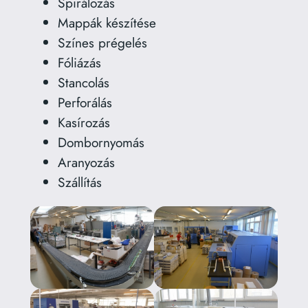
Spirálozás
Mappák készítése
Színes prégelés
Fóliázás
Stancolás
Perforálás
Kasírozás
Dombornyomás
Aranyozás
Szállítás