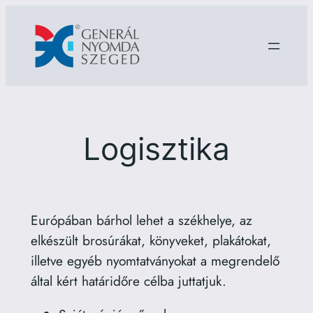
Ugrás
a
tartalomhoz
Logisztika
Európában bárhol lehet a székhelye, az
elkészült brosúrákat, könyveket, plakátokat,
illetve egyéb nyomtatványokat a megrendelő
által kért határidőre célba juttatjuk.