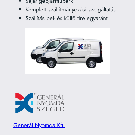
Saját gépjárműpark
Komplett szállítmányozási szolgáltatás
Szállítás bel- és külföldre egyaránt
Generál Nyomda Kft.