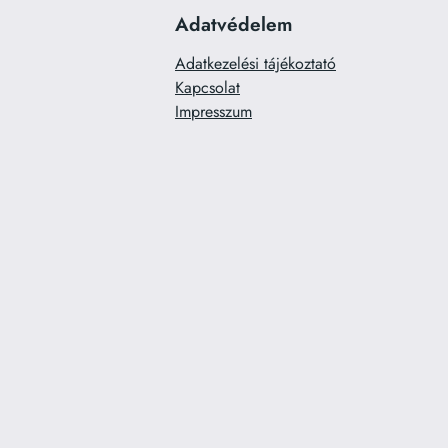
Adatvédelem
Adatkezelési tájékoztató
Kapcsolat
Impresszum