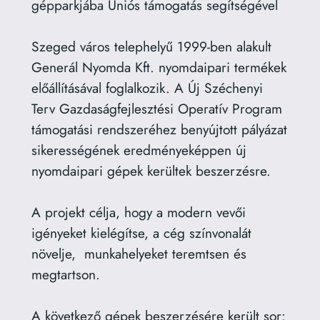
gépparkjába Uniós támogatás segítségével
Szeged város telephelyű 1999-ben alakult
Generál Nyomda Kft. nyomdaipari termékek
előállításával foglalkozik. A Új Széchenyi
Terv Gazdaságfejlesztési Operatív Program
támogatási rendszeréhez benyújtott pályázat
sikerességének eredményeképpen új
nyomdaipari gépek kerültek beszerzésre.
A projekt célja, hogy a modern vevői
igényeket kielégítse, a cég színvonalát
növelje, munkahelyeket teremtsen és
megtartson.
A következő gépek beszerzésére került sor: