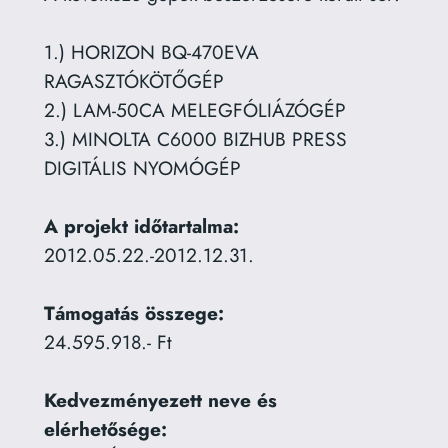
1.) HORIZON BQ-470EVA
RAGASZTÓKÖTŐGÉP
2.) LAM-50CA MELEGFÓLIÁZÓGÉP
3.) MINOLTA C6000 BIZHUB PRESS
DIGITÁLIS NYOMÓGÉP
A projekt időtartalma:
2012.05.22.-2012.12.31.
Támogatás összege:
24.595.918.- Ft
Kedvezményezett neve és
elérhetősége: